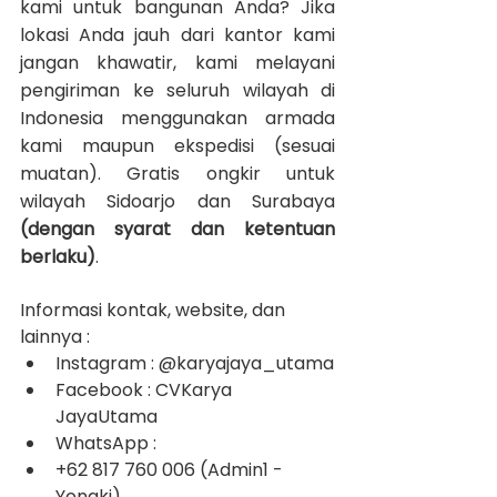
kami untuk bangunan Anda? Jika 
lokasi Anda jauh dari kantor kami 
jangan khawatir, kami melayani 
pengiriman ke seluruh wilayah di 
Indonesia menggunakan armada 
kami maupun ekspedisi (sesuai 
muatan). Gratis ongkir untuk 
wilayah Sidoarjo dan Surabaya 
(dengan syarat dan ketentuan 
berlaku)
.
Informasi kontak, website, dan 
lainnya :
Instagram : @karyajaya_utama
Facebook : CVKarya 
JayaUtama
WhatsApp :
+62 817 760 006 (Admin1 - 
Yongki)